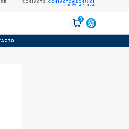
 DE
CONTACTO:
CONTACTO@SONEL.CL
+56 229479374
0
TACTO