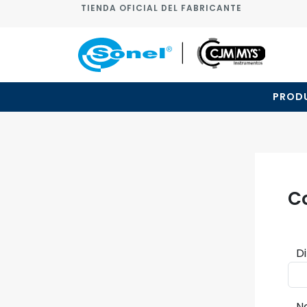
TIENDA OFICIAL DEL FABRICANTE
PROD
C
D
N