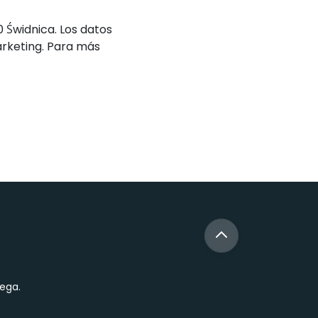
0 Świdnica. Los datos
arketing. Para más
ega.