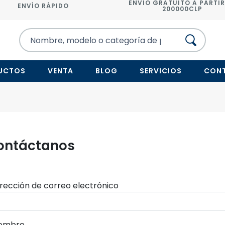
ENVÍO GRATUITO A PARTIR
ENVÍO RÁPIDO
200000CLP
UCTOS
VENTA
BLOG
SERVICIOS
CON
ontáctanos
irección de correo electrónico
ombre