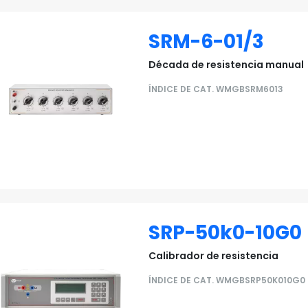
SRM-6-01/3
Década de resistencia manual
ÍNDICE DE CAT. WMGBSRM6013
SRP-50k0-10G0
Calibrador de resistencia
ÍNDICE DE CAT. WMGBSRP50K010G0