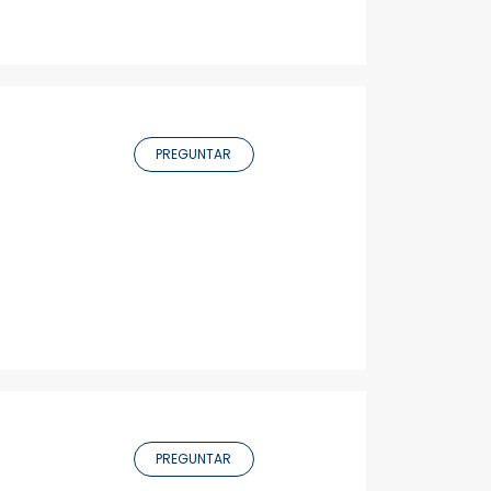
PREGUNTAR
PREGUNTAR