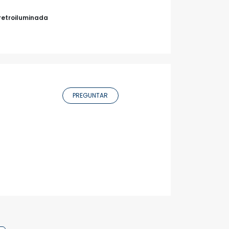
retroiluminada
PREGUNTAR