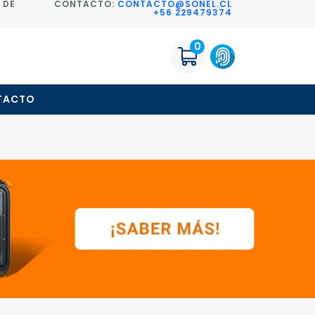
 DE
CONTACTO:
CONTACTO@SONEL.CL
+56 229479374
0
TACTO