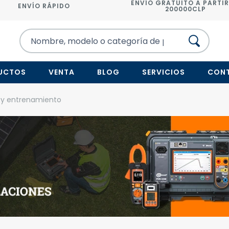
ENVÍO GRATUITO A PARTIR
ENVÍO RÁPIDO
200000CLP
UCTOS
VENTA
BLOG
SERVICIOS
CON
o y entrenamiento