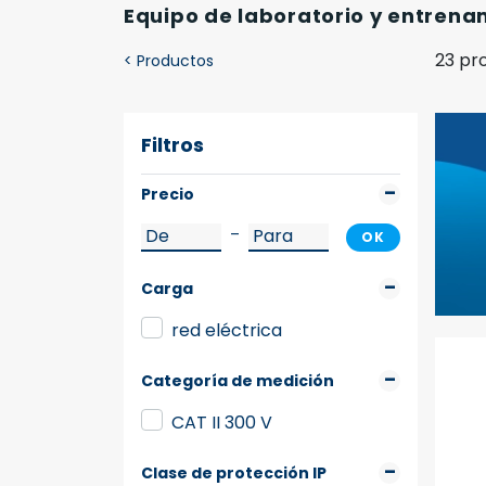
Equipo de laboratorio y entrena
23 pr
<
Productos
Filtros
Precio
–
OK
Carga
red eléctrica
Categoría de medición
CAT II 300 V
Clase de protección IP