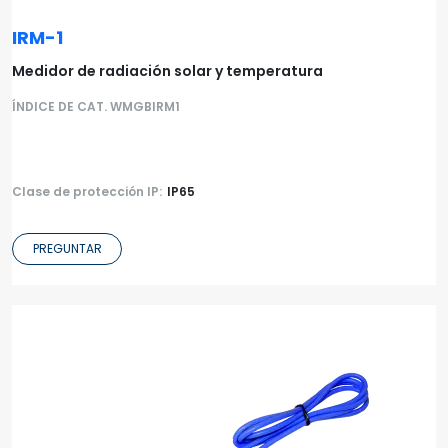
IRM-1
Medidor de radiación solar y temperatura
ÍNDICE DE CAT. WMGBIRM1
Clase de protección IP:
IP65
PREGUNTAR