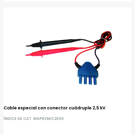
Cable especial con conector cuádruple 2,5 kV
ÍNDICE DE CAT. WAPRZMIC2500