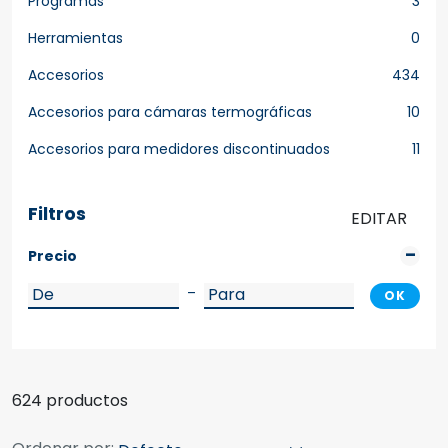
Programas
3
Herramientas
0
Accesorios
434
Accesorios para cámaras termográficas
10
Accesorios para medidores discontinuados
11
Filtros
EDITAR
Precio
–
OK
624 productos