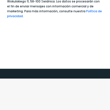
Wokulskiego 11, 58-100 Świdnica. Los datos se procesarán con
el fin de enviar mensajes con información comercial y de
marketing. Para más información, consulte nuestra
Política de
privacidad
.
+
Contacto
+
Información