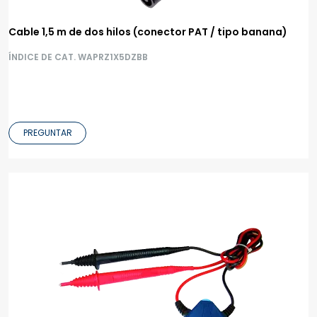
Cable 1,5 m de dos hilos (conector PAT / tipo banana)
ÍNDICE DE CAT. WAPRZ1X5DZBB
PREGUNTAR