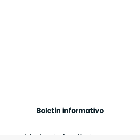
Boletin informativo
Introduce tu dirección de correo