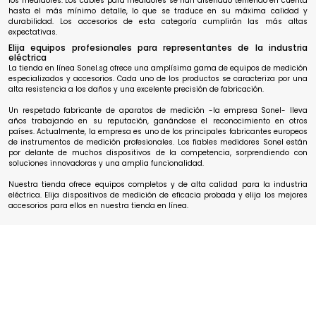
los medidores. Los cables para medidores se han diseñado teniendo en cuenta
hasta el más mínimo detalle, lo que se traduce en su máxima calidad y
durabilidad. Los accesorios de esta categoría cumplirán las más altas
expectativas.
Elija equipos profesionales para representantes de la industria
eléctrica
La tienda en línea Sonel.sg ofrece una amplísima gama de equipos de medición
especializados y accesorios. Cada uno de los productos se caracteriza por una
alta resistencia a los daños y una excelente precisión de fabricación.
Un respetado fabricante de aparatos de medición -la empresa Sonel- lleva
años trabajando en su reputación, ganándose el reconocimiento en otros
países. Actualmente, la empresa es uno de los principales fabricantes europeos
de instrumentos de medición profesionales. Los fiables medidores Sonel están
por delante de muchos dispositivos de la competencia, sorprendiendo con
soluciones innovadoras y una amplia funcionalidad.
Nuestra tienda ofrece equipos completos y de alta calidad para la industria
eléctrica. Elija dispositivos de medición de eficacia probada y elija los mejores
accesorios para ellos en nuestra tienda en línea.