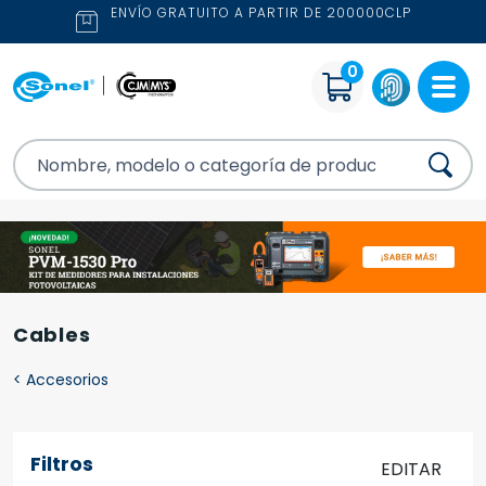
ENVÍO GRATUITO A PARTIR DE 200000CLP
0
Cables
<
Accesorios
Filtros
EDITAR