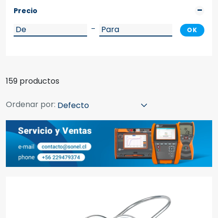
Precio
–
OK
159 productos
Ordenar por: