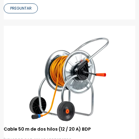
PREGUNTAR
Cable 50 m de dos hilos (12 / 20 A) BDP