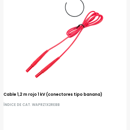
Cable 1,2 m rojo 1 kV (conectores tipo banana)
ÍNDICE DE CAT. WAPRZ1X2REBB