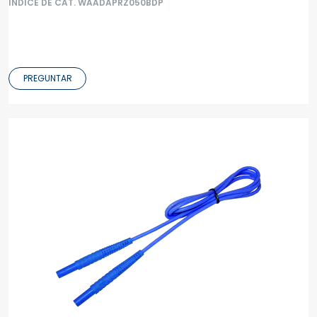
ÍNDICE DE CAT. WAADAPRZ050BDP
PREGUNTAR