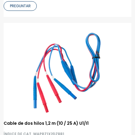
PREGUNTAR
Cable de dos hilos 1,2 m (10 / 25 A) U1/I1
ÍNDICE DE CAT. WAPRZ1X2DZBB1