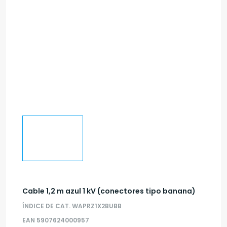
Cable 1,2 m azul 1 kV (conectores tipo banana)
ÍNDICE DE CAT. WAPRZ1X2BUBB
EAN 5907624000957