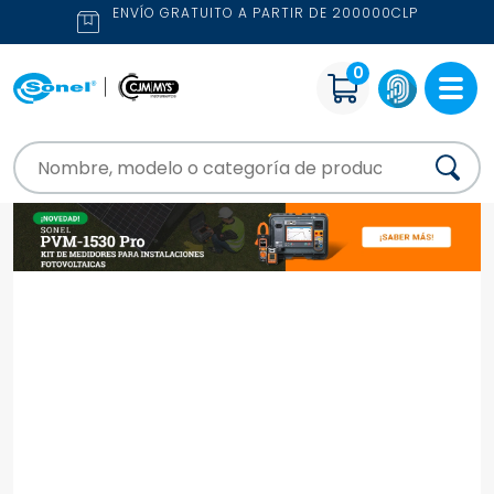
ENVÍO GRATUITO A PARTIR DE 200000CLP
0