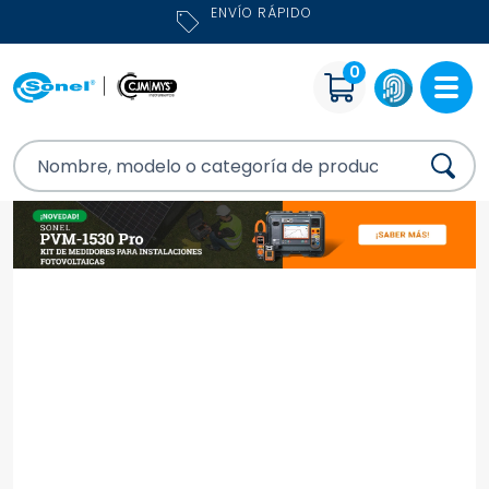
ENVÍO RÁPIDO
0