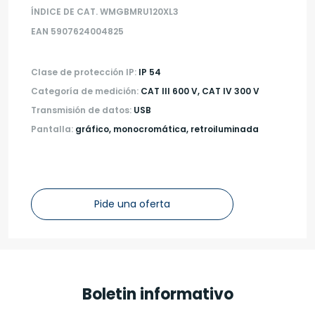
ÍNDICE DE CAT. WMGBMRU120XL3
EAN 5907624004825
Clase de protección IP:
IP 54
Categoría de medición:
CAT III 600 V, CAT IV 300 V
Transmisión de datos:
USB
Pantalla:
gráfico, monocromática, retroiluminada
Pide una oferta
Boletin informativo