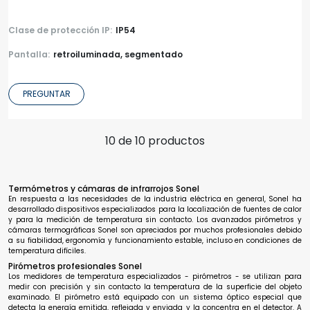
Clase de protección IP:
IP54
Pantalla:
retroiluminada, segmentado
PREGUNTAR
10 de 10 productos
Termómetros y cámaras de infrarrojos Sonel
En respuesta a las necesidades de la industria eléctrica en general, Sonel ha
desarrollado dispositivos especializados para la localización de fuentes de calor
y para la medición de temperatura sin contacto. Los avanzados pirómetros y
cámaras termográficas Sonel son apreciados por muchos profesionales debido
a su fiabilidad, ergonomía y funcionamiento estable, incluso en condiciones de
temperatura difíciles.
Pirómetros profesionales Sonel
Los medidores de temperatura especializados - pirómetros - se utilizan para
medir con precisión y sin contacto la temperatura de la superficie del objeto
examinado. El pirómetro está equipado con un sistema óptico especial que
detecta la energía emitida, reflejada y enviada y la concentra en el detector. A