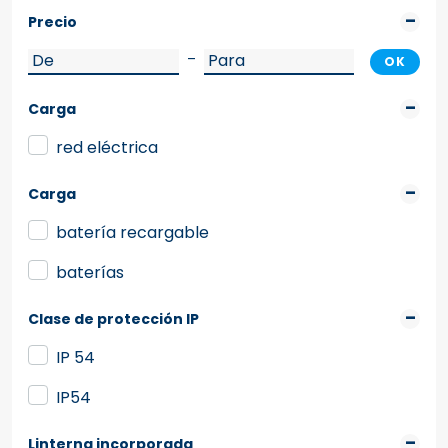
Precio
–
OK
Carga
red eléctrica
Carga
batería recargable
baterías
Clase de protección IP
IP 54
IP54
Linterna incorporada