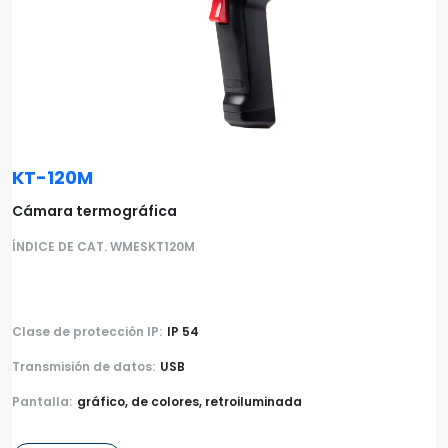
KT-120M
Cámara termográfica
ÍNDICE DE CAT. WMESKT120M
Clase de protección IP:
IP 54
Transmisión de datos:
USB
Pantalla:
gráfico, de colores, retroiluminada