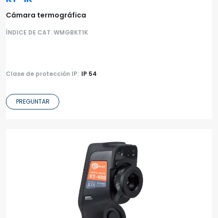
Cámara termográfica
ÍNDICE DE CAT. WMGBKT1K
Clase de protección IP:
IP 54
PREGUNTAR