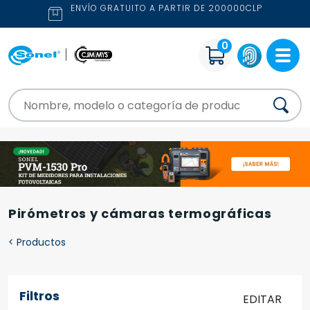
ENVÍO GRATUITO A PARTIR DE 200000CLP
0
Pirómetros y cámaras termográficas
<
Productos
Filtros
EDITAR