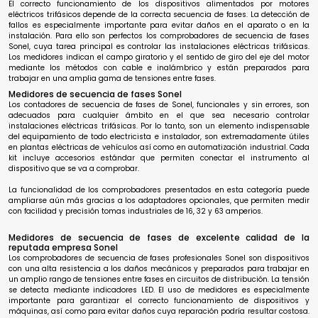
El correcto funcionamiento de los dispositivos alimentados por motores
eléctricos trifásicos depende de la correcta secuencia de fases. La detección de
fallos es especialmente importante para evitar daños en el aparato o en la
instalación. Para ello son perfectos los comprobadores de secuencia de fases
Sonel, cuya tarea principal es controlar las instalaciones eléctricas trifásicas.
Los medidores indican el campo giratorio y el sentido de giro del eje del motor
mediante los métodos con cable e inalámbrico y están preparados para
trabajar en una amplia gama de tensiones entre fases.
Medidores de secuencia de fases Sonel
Los contadores de secuencia de fases de Sonel, funcionales y sin errores, son
adecuados para cualquier ámbito en el que sea necesario controlar
instalaciones eléctricas trifásicas. Por lo tanto, son un elemento indispensable
del equipamiento de todo electricista e instalador, son extremadamente útiles
en plantas eléctricas de vehículos así como en automatización industrial. Cada
kit incluye accesorios estándar que permiten conectar el instrumento al
dispositivo que se va a comprobar.
La funcionalidad de los comprobadores presentados en esta categoría puede
ampliarse aún más gracias a los adaptadores opcionales, que permiten medir
con facilidad y precisión tomas industriales de 16, 32 y 63 amperios.
Medidores de secuencia de fases de excelente calidad de la
reputada empresa Sonel
Los comprobadores de secuencia de fases profesionales Sonel son dispositivos
con una alta resistencia a los daños mecánicos y preparados para trabajar en
un amplio rango de tensiones entre fases en circuitos de distribución. La tensión
se detecta mediante indicadores LED. El uso de medidores es especialmente
importante para garantizar el correcto funcionamiento de dispositivos y
máquinas, así como para evitar daños cuya reparación podría resultar costosa.