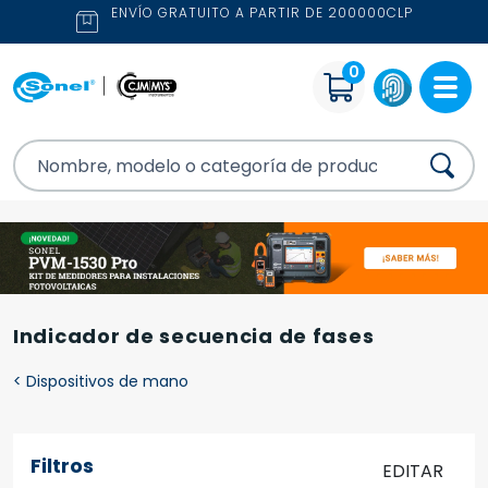
ENVÍO GRATUITO A PARTIR DE 200000CLP
0
Indicador de secuencia de fases
<
Dispositivos de mano
Filtros
EDITAR