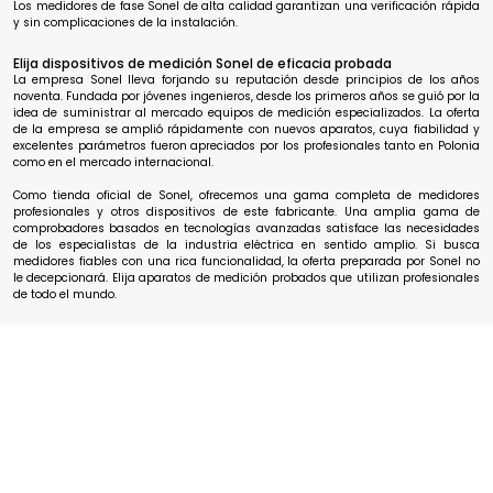
Los medidores de fase Sonel de alta calidad garantizan una verificación rápida
y sin complicaciones de la instalación.
Elija dispositivos de medición Sonel de eficacia probada
La empresa Sonel lleva forjando su reputación desde principios de los años
noventa. Fundada por jóvenes ingenieros, desde los primeros años se guió por la
idea de suministrar al mercado equipos de medición especializados. La oferta
de la empresa se amplió rápidamente con nuevos aparatos, cuya fiabilidad y
excelentes parámetros fueron apreciados por los profesionales tanto en Polonia
como en el mercado internacional.
Como tienda oficial de Sonel, ofrecemos una gama completa de medidores
profesionales y otros dispositivos de este fabricante. Una amplia gama de
comprobadores basados en tecnologías avanzadas satisface las necesidades
de los especialistas de la industria eléctrica en sentido amplio. Si busca
medidores fiables con una rica funcionalidad, la oferta preparada por Sonel no
le decepcionará. Elija aparatos de medición probados que utilizan profesionales
de todo el mundo.