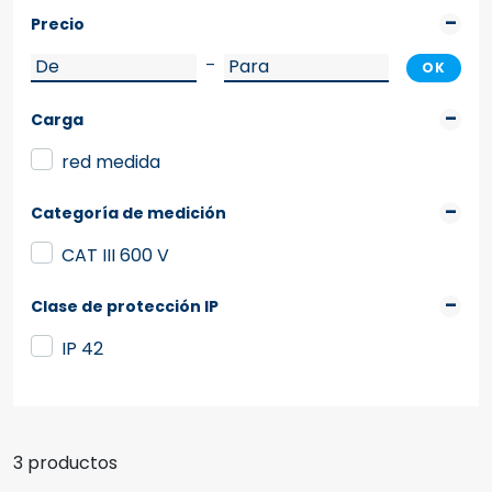
Precio
–
OK
Carga
red medida
Categoría de medición
CAT III 600 V
Clase de protección IP
IP 42
3 productos