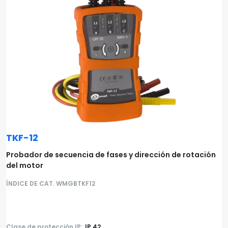
TKF-12
Probador de secuencia de fases y dirección de rotación
del motor
ÍNDICE DE CAT. WMGBTKF12
Clase de protección IP:
IP 42