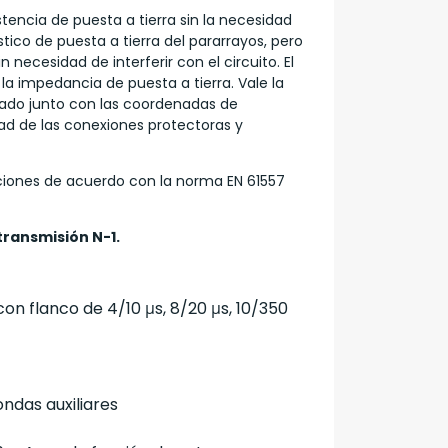
tencia de puesta a tierra sin la necesidad
stico de puesta a tierra del pararrayos, pero
necesidad de interferir con el circuito. El
a impedancia de puesta a tierra. Vale la
ltado junto con las coordenadas de
idad de las conexiones protectoras y
diciones de acuerdo con la norma EN 61557
transmisión N-1.
on flanco de 4/10 μs, 8/20 μs, 10/350
ondas auxiliares