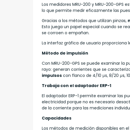
Los medidores MRU-200 y MRU-200-GPS es
lo que permite medir eficazmente las puest
Gracias a los métodos que utilizan pinzas,
Esto juega un papel especial cuando se rea
se corroen o empañan.
La interfaz gráfica de usuario proporciona l
Método de impulsión
Con MRU-200-GPS se puede examinar la pu
rayo: generan corrientes que se caracteriza
impulsos
con flanco de 4/10 μs, 8/20 μs, 1
Trabaja con el adaptador ERP-1
El adaptador ERP-1 permite examinar las pue
electricidad porque no es necesario desacti
de la corriente para las mediciones individu
Capacidades
Los métodos de medición disponibles en el d