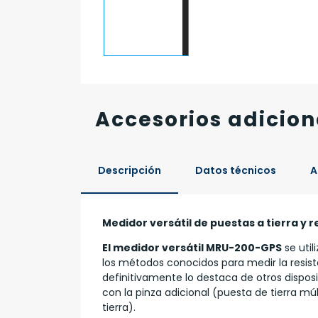
Accesorios adicion
Descripción
Datos técnicos
A
Medidor versátil de puestas a tierra y r
El medidor versátil MRU-200-GPS
se util
los métodos conocidos para medir la resiste
definitivamente lo destaca de otros dispos
con la pinza adicional (puesta de tierra 
tierra).