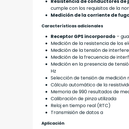
Resistencia de conductores de 
cumple con los requisitos de la n
Medición de la corriente de fug
Características adicionales
Receptor GPS incorporado
– gua
Medición de la resistencia de los e
Medición de la tensión de interfer
Medición de la frecuencia de inter
Medición en la presencia de tensió
Hz
Selección de tensión de medición 
Cálculo automático de la resistiv
Memoria de 990 resultados de med
Calibración de pinza utilizada
Reloj en tiempo real (RTC)
Transmisión de datos a
Aplicación