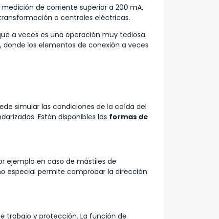
a medición de corriente superior a 200 mA,
transformación o centrales eléctricas.
 que a veces es una operación muy tediosa.
as, donde los elementos de conexión a veces
ede simular las condiciones de la caída del
darizados. Están disponibles las
formas de
 por ejemplo en caso de mástiles de
tmo especial permite comprobar la dirección
de trabajo y protección. La función de