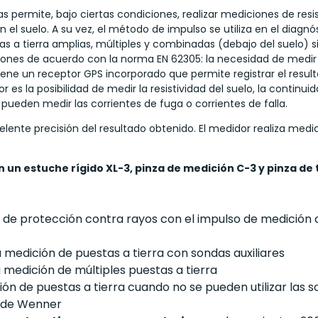
 permite, bajo ciertas condiciones, realizar mediciones de resis
en el suelo. A su vez, el método de impulso se utiliza en el diagnó
 a tierra amplias, múltiples y combinadas (debajo del suelo) sin 
ones de acuerdo con la norma EN 62305: la necesidad de medir l
iene un receptor GPS incorporado que permite registrar el resu
 es la posibilidad de medir la resistividad del suelo, la continu
pueden medir las corrientes de fuga o corrientes de falla.
xcelente precisión del resultado obtenido. El medidor realiza me
un estuche rígido XL-3, pinza de medición C-3 y pinza de 
 de protección contra rayos con el impulso de medición c
a medición de puestas a tierra con sondas auxiliares
a medición de múltiples puestas a tierra
ión de puestas a tierra cuando no se pueden utilizar las s
 de Wenner