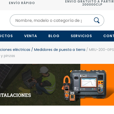
ENVÍO GRATUITO A PARTIR
ENVÍO RÁPIDO
200000CLP
UCTOS
VENTA
BLOG
SERVICIOS
CON
ciones eléctricas
/ Medidores de puesta a tierra
/ MRU-200-GPS 
 y pinzas