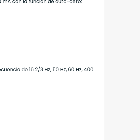
0 mA con la función de auto-cero:
uencia de 16 2/3 Hz, 50 Hz, 60 Hz, 400