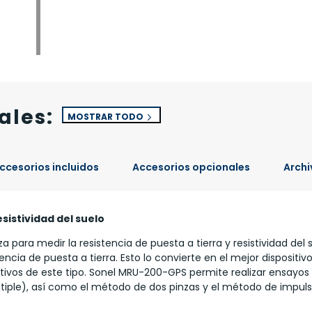
ales:
MOSTRAR TODO
ccesorios incluidos
Accesorios opcionales
Archi
esistividad del suelo
iza para medir la resistencia de puesta a tierra y resistividad del 
ncia de puesta a tierra. Esto lo convierte en el mejor dispositi
itivos de este tipo. Sonel MRU-200-GPS permite realizar ensayos
múltiple), así como el método de dos pinzas y el método de imp