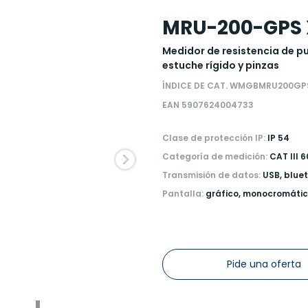
MRU-200-GPS 
Medidor de resistencia de pue
estuche rígido y pinzas
ÍNDICE DE CAT. WMGBMRU200GP
EAN 5907624004733
Clase de protección IP:
IP 54
Categoría de medición:
CAT III 
Transmisión de datos:
USB, blue
Pantalla:
gráfico, monocromátic
Pide una oferta