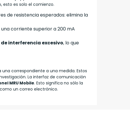
, esto es solo el comienzo.
s de resistencia esperados: elimina la
 una corriente superior a 200 mA
 de interferencia excesivo
, lo que
a una correspondiente a una medida. Estos
 investigación. La interfaz de comunicación
onel MRU Mobile
. Esto significa no sólo la
n como un correo electrónico.