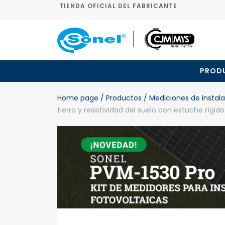
TIENDA OFICIAL DEL FABRICANTE
PROD
Home page
/ Productos
/ Mediciones de instala
tierra y resistividad del suelo con estuche rígido