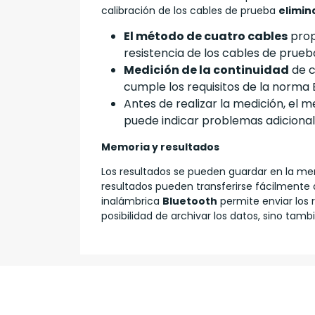
calibración de los cables de prueba
elimina
El método de cuatro cables
prop
resistencia de los cables de prueb
Medición de la continuidad
de c
cumple los requisitos de la norma 
Antes de realizar la medición, el m
puede indicar problemas adicional
Memoria y resultados
Los resultados se pueden guardar en la mem
resultados pueden transferirse fácilmente 
inalámbrica
Bluetooth
permite enviar los 
posibilidad de archivar los datos, sino ta