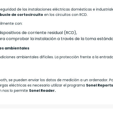
seguridad de las instalaciones eléctricas domésticas e industrial
bucle de cortocircuito
en los circuitos con RCD.
ilmente con:
positivos de corriente residual (RCD),
ara comprobar la instalación a través de la toma estánda
nes ambientales
ciones ambientales difíciles. La protección frente a la entrada
th, se pueden enviar los datos de medición a un ordenador. P
rgas eléctricas es necesario utilizar el programa
Sonel Reports
ón nos lo permite
Sonel Reader.