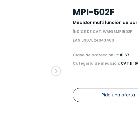
MPI-502F
Medidor multifunción de par
ÍNDICE DE CAT. WMGBMPI502F
EAN 5907624043480
Clase de protección IP:
IP 67
Categoría de medición:
CAT III 
Pide una oferta