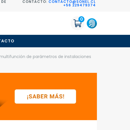
 DE
CONTACTO:
CONTACTO@SONEL.CL
+56 229479374
0
TACTO
multifunción de parámetros de instalaciones