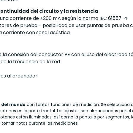
ontinuidad del circuito y la resistencia
n una corriente de ±200 mA según la norma IEC 61557-4
tores de prueba – posibilidad de usar puntas de prueba c
a corriente con señal acústica
a conexión del conductor PE con el uso del electrodo tác
 de la frecuencia de la red.
tos al ordenador.
 del mundo
con tantas funciones de medición. Se selecciona a 
tones en la parte frontal. Los ajustes son almacenados por el dis
nes están iluminados, así como la pantalla por segmentos, lo 
tomar notas durante las mediciones.