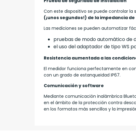
Prueba de seguridad de instalación
Con este dispositivo se puede controlar la 
(¡unos segundos!) de la impedancia de 
Las mediciones se pueden automatizar fác
pruebas de modo automático de dis
el uso del adaptador de tipo WS p
Resistencia aumentada a las condicio
El medidor funciona perfectamente en condi
con un grado de estanqueidad IP67.
Comunicación y software
Mediante comunicación inalámbrica Bluetoo
en el ámbito de la protección contra desca
en los formatos más sencillos y la impresi