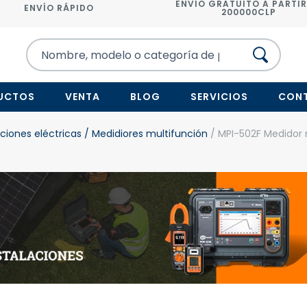
ENVÍO GRATUITO A PARTIR
ENVÍO RÁPIDO
200000CLP
UCTOS
VENTA
BLOG
SERVICIOS
CON
ciones eléctricas
/ Medidiores multifunción
/ MPI-502F Medidor 