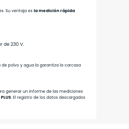
es. Su ventaja es
la medición rápida
r de 230 V.
 de polvo y agua la garantiza la carcasa
ara generar un informe de las mediciones
 PLUS
. El registro de los datos descargados