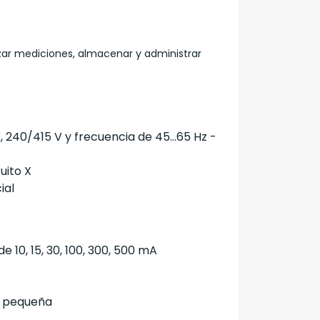
lizar mediciones, almacenar y administrar
 240/415 V y frecuencia de 45…65 Hz -
uito X
ial
 10, 15, 30, 100, 300, 500 mA
e pequeña