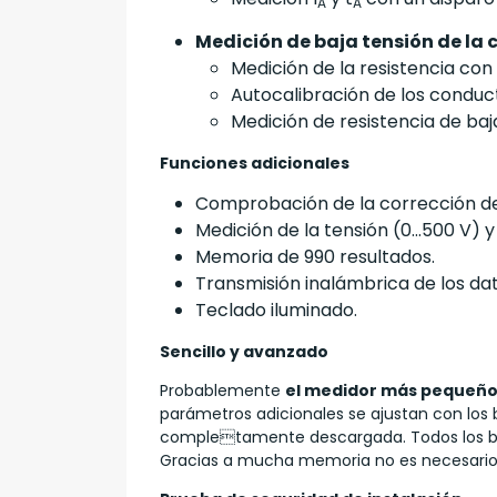
A
A
Medición de baja tensión de la c
Medición de la resistencia co
Autocalibración de los conduc
Medición de resistencia de baj
Funciones adicionales
Comprobación de la corrección de l
Medición de la tensión (0...500 V) y
Memoria de 990 resultados.
Transmisión inalámbrica de los da
Teclado iluminado.
Sencillo y avanzado
Probablemente
el medidor más pequeño
parámetros adicionales se ajustan con los bo
completamente descargada. Todos los boto
Gracias a mucha memoria no es necesario 