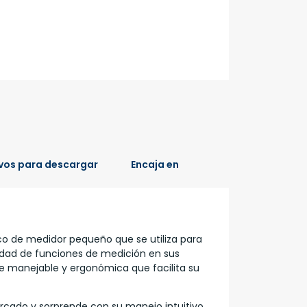
vos para descargar
Encaja en
o de medidor pequeño que se utiliza para
tidad de funciones de medición en sus
e manejable y ergonómica que facilita su
rcado y sorprende con su manejo intuitivo