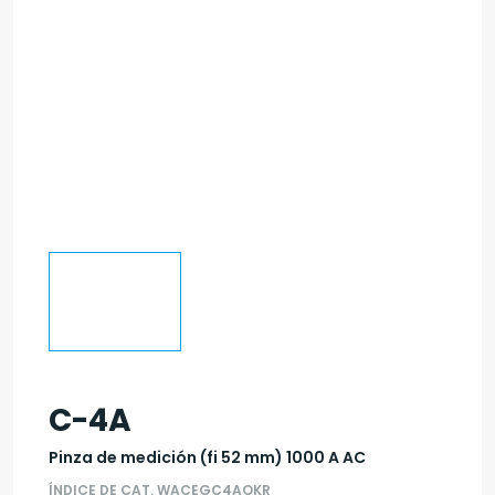
C-4A
Pinza de medición (fi 52 mm) 1000 A AC
ÍNDICE DE CAT. WACEGC4AOKR