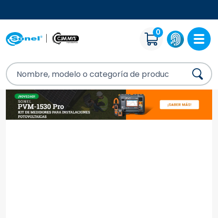
ENVÍO GRATUITO A PARTIR DE 200000CLP
0