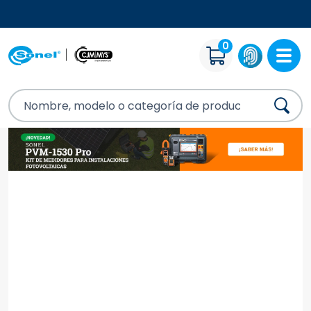
ENVÍO GRATUITO A PARTIR DE 200000CLP
0