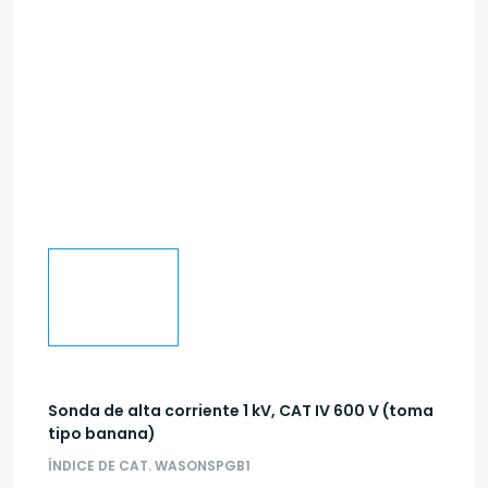
Sonda de alta corriente 1 kV, CAT IV 600 V (toma
tipo banana)
ÍNDICE DE CAT. WASONSPGB1