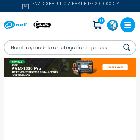
ENVÍO GRATUITO A PARTIR DE 200000CLP
0