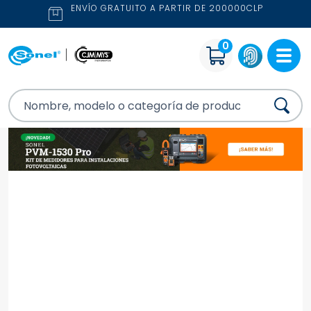
ENVÍO GRATUITO A PARTIR DE 200000CLP
0